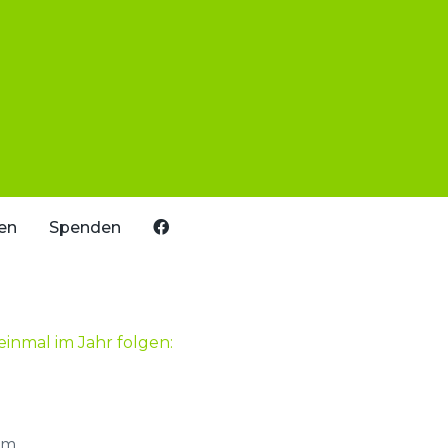
en
Spenden
einmal im Jahr folgen:
im